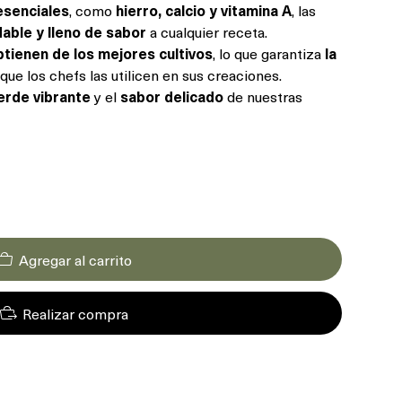
esenciales
, como
hierro, calcio y vitamina A
, las
dable y lleno de sabor
a cualquier receta.
btienen de los mejores cultivos
, lo que garantiza
la
que los chefs las utilicen en sus creaciones.
erde vibrante
y el
sabor delicado
de nuestras
Agregar al carrito
Realizar compra