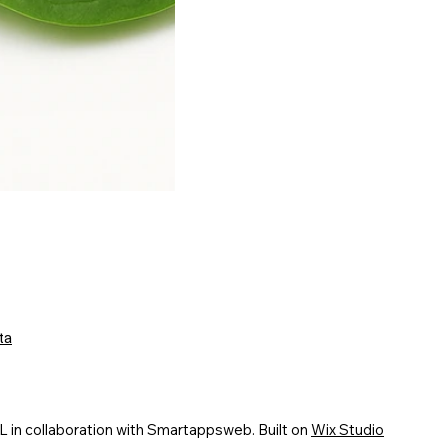
ta
n collaboration with Smartappsweb. Built on
Wix Studio