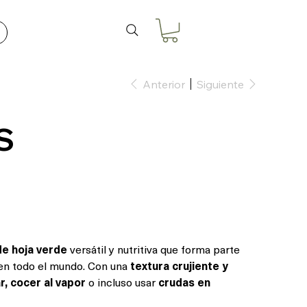
Anterior
Siguiente
S
de hoja verde
versátil y nutritiva que forma parte
 en todo el mundo. Con una
textura crujiente y
r, cocer al vapor
o incluso usar
crudas en