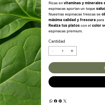
Ricas en
vitaminas y minerales 
espinacas aportan un toque
salu
Nuestras espinacas frescas se
o
máxima calidad y frescura
para 
Realza tus platos
con el
color v
espinacas premium.
Cantidad