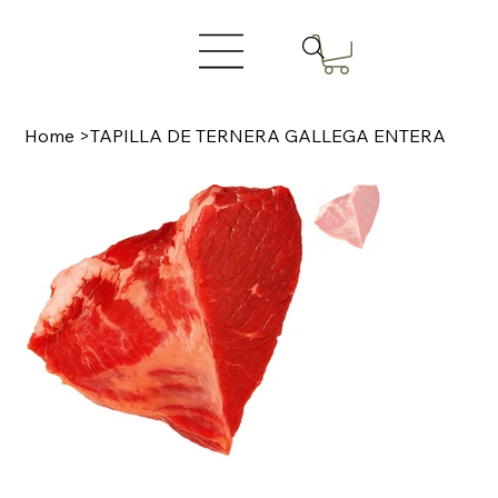
Home
>
TAPILLA DE TERNERA GALLEGA ENTERA