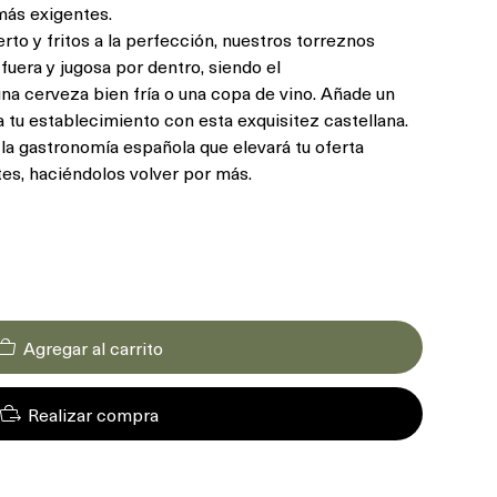
más exigentes.
to y fritos a la perfección, nuestros torreznos
fuera y jugosa por dentro, siendo el
a cerveza bien fría o una copa de vino. Añade un
a tu establecimiento con esta exquisitez castellana.
 la gastronomía española que elevará tu oferta
ntes, haciéndolos volver por más.
Agregar al carrito
Realizar compra