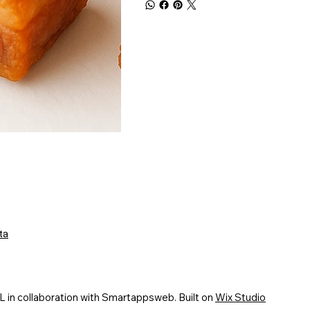
ta
n collaboration with Smartappsweb. Built on
Wix Studio