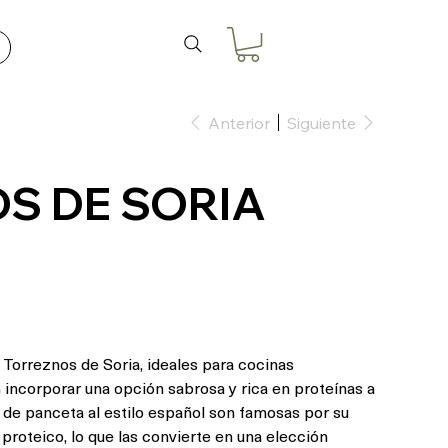
Anterior
Siguiente
S DE SORIA
Torreznos de Soria, ideales para cocinas
 incorporar una opción sabrosa y rica en proteínas a
s de panceta al estilo español son famosas por su
 proteico, lo que las convierte en una elección