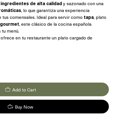
n
ingredientes de alta calidad
y sazonado con una
aromáticas
, lo que garantiza una experiencia
n tus comensales. Ideal para servir como
tapa
, plato
s gourmet
, este clásico de la cocina española
a tu menú.
 ofrece en tu restaurante un plato cargado de
Add to Cart
Buy Now