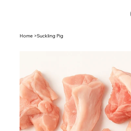
Home
>
Suckling Pig