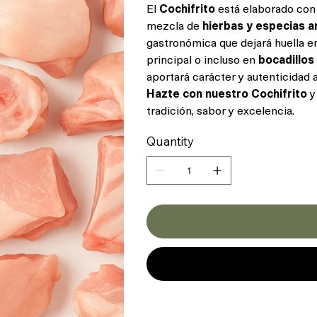
El
Cochifrito
está elaborado co
mezcla de
hierbas y especias 
gastronómica que dejará huella e
principal o incluso en
bocadillo
aportará carácter y autenticidad 
Hazte con nuestro Cochifrito
y
tradición, sabor y excelencia.
Quantity